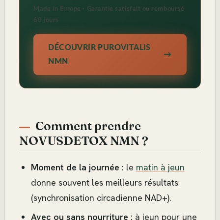
Made in Europe · Garantie satisfait ou remboursé
60 jours
DÉCOUVRIR PUROVITALIS
NMN
Comment prendre
NOVUSDETOX NMN ?
Moment de la journée
: le
matin à jeun
donne souvent les meilleurs résultats
(synchronisation circadienne NAD+).
Avec ou sans nourriture
: à jeun pour une