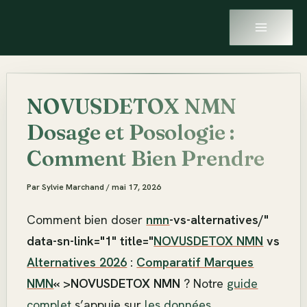
MAIN
Aller
MENU
au
contenu
NOVUSDETOX NMN
Dosage et Posologie :
Comment Bien Prendre
Par
Sylvie Marchand
/
mai 17, 2026
Comment bien doser
nmn
-vs-alternatives/"
data-sn-link="1" title="
NOVUSDETOX NMN
vs
Alternatives 2026
:
Comparatif Marques
NMN
« >NOVUSDETOX NMN
? Notre
guide
complet
s’appuie sur
les données