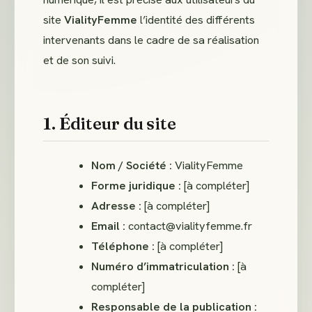
site
VialityFemme
l’identité des différents
intervenants dans le cadre de sa réalisation
et de son suivi.
1. Éditeur du site
Nom / Société :
VialityFemme
Forme juridique :
[à compléter]
Adresse :
[à compléter]
Email :
contact@vialityfemme.fr
Téléphone :
[à compléter]
Numéro d’immatriculation :
[à
compléter]
Responsable de la publication :