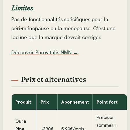
Limites
Pas de fonctionnalités spécifiques pour la
péri-ménopause ou la ménopause. C’est une
lacune que la marque devrait corriger.
Découvrir Purovitalis NMN →
Prix et alternatives
Produit
Prix
Abonnement
Point fort
Précision
Oura
sommeil +
Ring
~330€
5,99€/mois