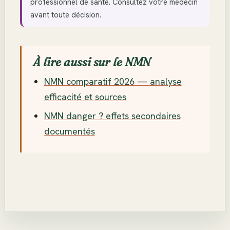
professionnel de santé. Consultez votre médecin
avant toute décision.
À lire aussi sur le NMN
NMN comparatif 2026 — analyse
efficacité et sources
NMN danger ? effets secondaires
documentés