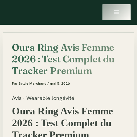
MAIN
Aller
MENU
au
contenu
Oura Ring Avis Femme
2026 : Test Complet du
Tracker Premium
Par
Sylvie Marchand
/
mai 5, 2026
Avis · Wearable longévité
Oura Ring Avis Femme
2026 : Test Complet du
Tracker Premium